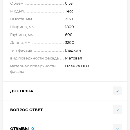
Объем
0.53
Модель
Тесс
Высота, мм
2150
Ширина, мм
1800
Глубина, мм
600
Длина, мм
3200
тип фасада
Гладкий
вид поверхности фасада
Матовая
материал поверхности
Плёнка ПВХ
фасада
ДОСТАВКА
ВОПРОС-ОТВЕТ
ОТЗЫВЫ
0