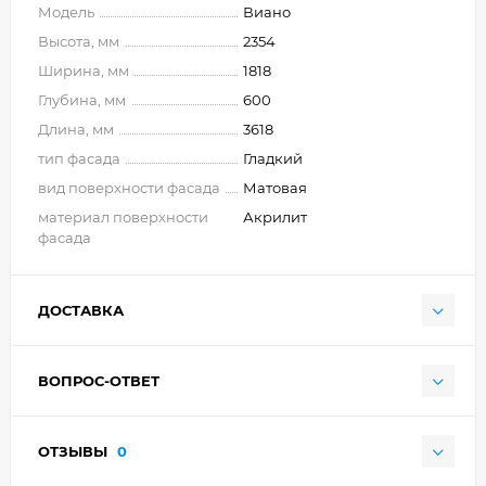
Модель
Виано
Высота, мм
2354
Ширина, мм
1818
Глубина, мм
600
Длина, мм
3618
тип фасада
Гладкий
вид поверхности фасада
Матовая
материал поверхности
Акрилит
фасада
ДОСТАВКА
ВОПРОС-ОТВЕТ
ОТЗЫВЫ
0