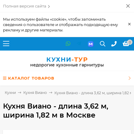
Полная версия сайта
Мы используем файлы «cookie», чтобы запоминать
×
сведения о пользователе и отображать подходящую ему
рекламу и другие материалы.
0
КУХНИ
-ТУР
недорогие кухонные гарнитуры
КАТАЛОГ ТОВАРОВ
Кухни
Кухня Виано
Кухня Виано - длина 3,62 м, ширина 1,82 м
Кухня Виано - длина 3,62 м,
ширина 1,82 м
в Москве