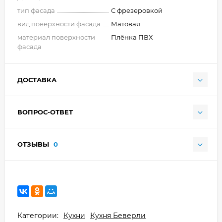
тип фасада
С фрезеровкой
вид поверхности фасада
Матовая
материал поверхности
Плёнка ПВХ
фасада
ДОСТАВКА
ВОПРОС-ОТВЕТ
ОТЗЫВЫ
0
Категории:
Кухни
Кухня Беверли