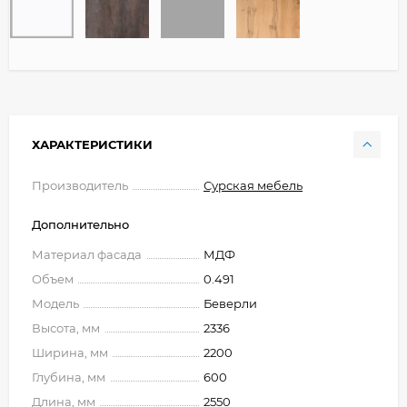
ХАРАКТЕРИСТИКИ
Производитель
Сурская мебель
Дополнительно
Материал фасада
МДФ
Объем
0.491
Модель
Беверли
Высота, мм
2336
Ширина, мм
2200
Глубина, мм
600
Длина, мм
2550