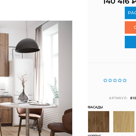
140 416
РА
АРТИКУЛ:
81
ФАСАДЫ