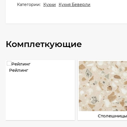
Категории:
Кухни
Кухня Беверли
Комплеткующие
Рейлинг
Столешницы