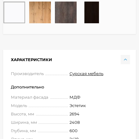
ХАРАКТЕРИСТИКИ
Производитель
Сурская мебель
Дополнительно
Материал фасада
МДФ
Модель
Эстетик
Высота, мм
2694
Ширина, мм
2408
Глубина, мм
600
Длина, мм
2418