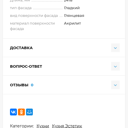
тип фасада
Гладкий
вид поверхности фасада
Глянцевая
материал поверхности
Акрилит
фасада
ДОСТАВКА
ВОПРОС-ОТВЕТ
ОТЗЫВЫ
0
Категории:
Кухни
Кухня Эстетик