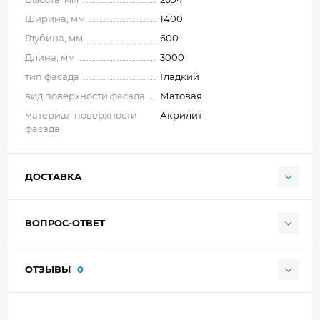
Ширина, мм
1400
Глубина, мм
600
Длина, мм
3000
тип фасада
Гладкий
вид поверхности фасада
Матовая
материал поверхности
Акрилит
фасада
ДОСТАВКА
ВОПРОС-ОТВЕТ
ОТЗЫВЫ
0