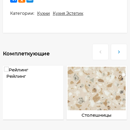
Категории:
Кухни
Кухня Эстетик
Комплеткующие
Рейлинг
Столешницы