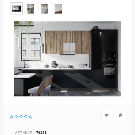
АРТИКУЛ:
79228