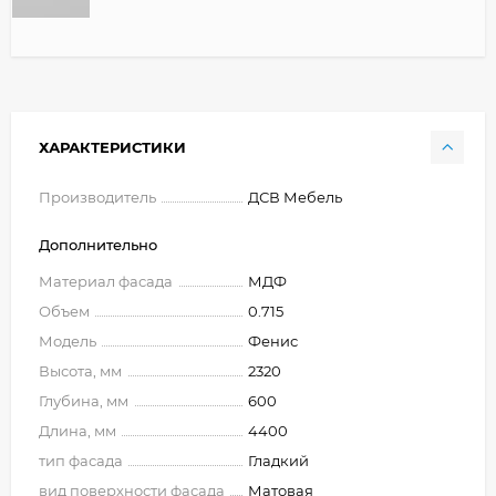
ХАРАКТЕРИСТИКИ
Производитель
ДСВ Мебель
Дополнительно
Материал фасада
МДФ
Объем
0.715
Модель
Фенис
Высота, мм
2320
Глубина, мм
600
Длина, мм
4400
тип фасада
Гладкий
вид поверхности фасада
Матовая