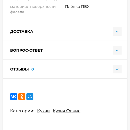
материал поверхности
Плёнка ПВХ
фасада
ДОСТАВКА
ВОПРОС-ОТВЕТ
ОТЗЫВЫ
0
Категории:
Кухни
Кухня Фенис