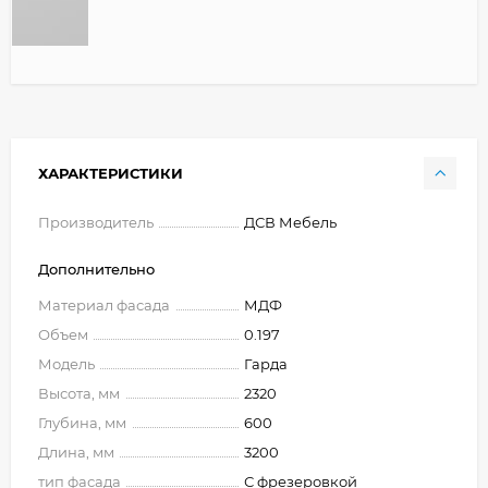
ХАРАКТЕРИСТИКИ
Производитель
ДСВ Мебель
Дополнительно
Материал фасада
МДФ
Объем
0.197
Модель
Гарда
Высота, мм
2320
Глубина, мм
600
Длина, мм
3200
тип фасада
С фрезеровкой