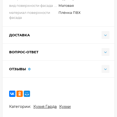
вид поверхности фасада
Матовая
материал поверхности
Плёнка ПВХ
фасада
ДОСТАВКА
ВОПРОС-ОТВЕТ
ОТЗЫВЫ
0
Категории:
Кухня Гарда
Кухни