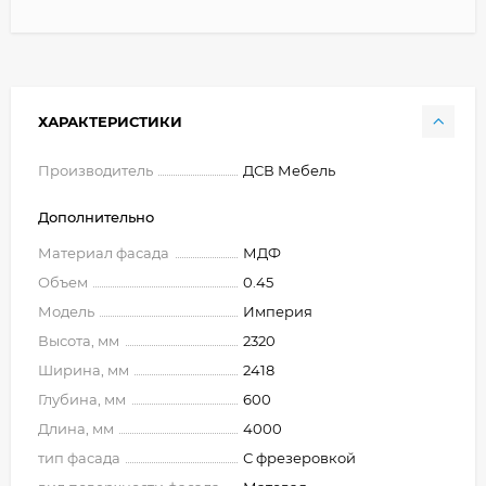
ХАРАКТЕРИСТИКИ
Производитель
ДСВ Мебель
Дополнительно
Материал фасада
МДФ
Объем
0.45
Модель
Империя
Высота, мм
2320
Ширина, мм
2418
Глубина, мм
600
Длина, мм
4000
тип фасада
С фрезеровкой