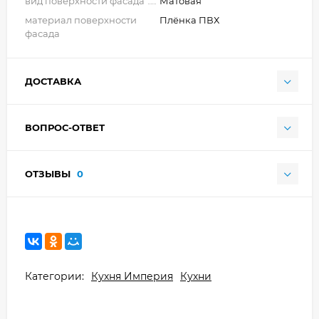
вид поверхности фасада
Матовая
материал поверхности
Плёнка ПВХ
фасада
ДОСТАВКА
ВОПРОС-ОТВЕТ
ОТЗЫВЫ
0
Категории:
Кухня Империя
Кухни