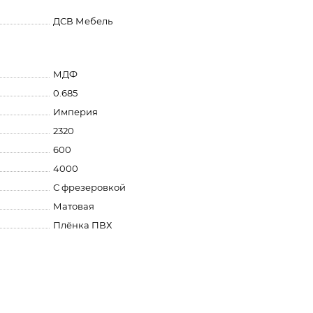
ДСВ Мебель
МДФ
0.685
Империя
2320
600
4000
С фрезеровкой
Матовая
Плёнка ПВХ