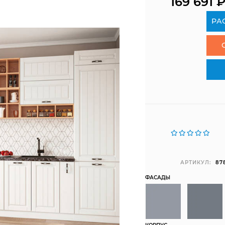
169 691
РА
АРТИКУЛ:
87
ФАСАДЫ