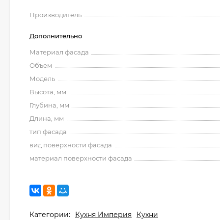
Производитель
Дополнительно
Материал фасада
Объем
Модель
Высота, мм
Глубина, мм
Длина, мм
тип фасада
вид поверхности фасада
материал поверхности фасада
Категории:
Кухня Империя
Кухни