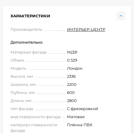
ХАРАКТЕРИСТИКИ
Производитель
ИНТЕРЬЕР-ЦЕНТР
Дополнительно
Материал фасада
МДФ
Объем
0.529
Модель
Лондон
Высота, мм
2336
Ширина, мм
2200
Глубина, мм
600
Длина, мм
2800
тип фасада
С фрезеровкой
вид поверхности фасада
Матовая
материал поверхности
Плёнка ПВХ
фасада