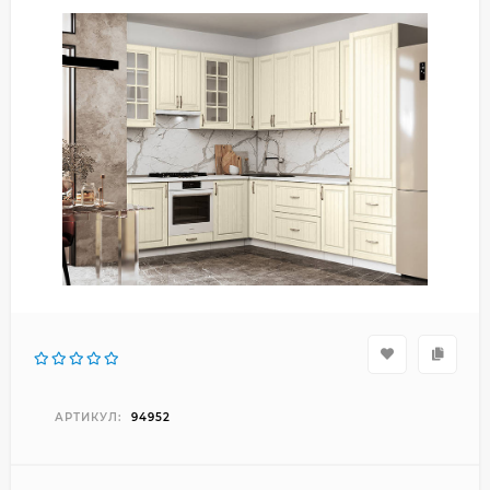
АРТИКУЛ:
94952