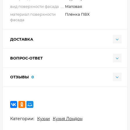
вид поверхности фасада
Матовая
материал поверхности
Плёнка ПВХ
фасада
ДОСТАВКА
ВОПРОС-ОТВЕТ
ОТЗЫВЫ
0
Категории:
Кухни
Кухня Лондон