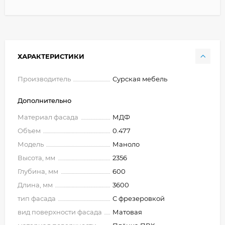
ХАРАКТЕРИСТИКИ
Производитель
Сурская мебель
Дополнительно
Материал фасада
МДФ
Объем
0.477
Модель
Маноло
Высота, мм
2356
Глубина, мм
600
Длина, мм
3600
тип фасада
С фрезеровкой
вид поверхности фасада
Матовая