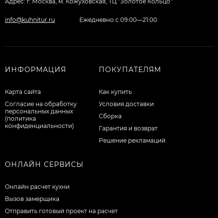
Адрес: г. Москва, м. Кожуховская, ТЦ "Золотое Кольцо"
info@kuhnitur.ru
Ежедневно с 09:00—21:00
ИНФОРМАЦИЯ
ПОКУПАТЕЛЯМ
Карта сайта
Как купить
Согласие на обработку
Условия доставки
персональных данных
Сборка
(политика
конфиденциальности)
Гарантия и возврат
Решение рекламаций
ОНЛАЙН СЕРВИСЫ
Онлайн расчет кухни
Вызов замерщика
Отправить готовый проект на расчет