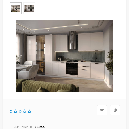
АРТИКУЛ:
94955