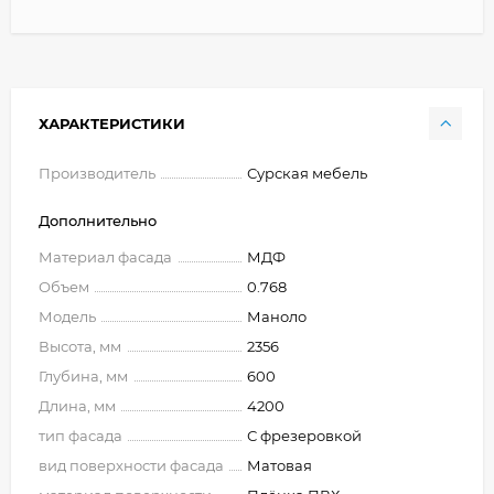
ХАРАКТЕРИСТИКИ
Производитель
Сурская мебель
Дополнительно
Материал фасада
МДФ
Объем
0.768
Модель
Маноло
Высота, мм
2356
Глубина, мм
600
Длина, мм
4200
тип фасада
С фрезеровкой
вид поверхности фасада
Матовая