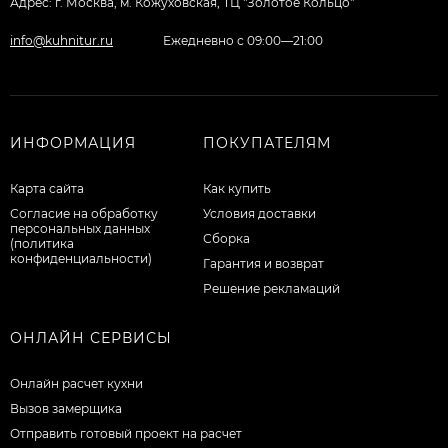
Адрес: г. Москва, м. Кожуховская, ТЦ "Золотое Кольцо"
info@kuhnitur.ru
Ежедневно с 09:00—21:00
ИНФОРМАЦИЯ
ПОКУПАТЕЛЯМ
Карта сайта
Как купить
Согласие на обработку
Условия доставки
персональных данных
Сборка
(политика
конфиденциальности)
Гарантия и возврат
Решение рекламаций
ОНЛАЙН СЕРВИСЫ
Онлайн расчет кухни
Вызов замерщика
Отправить готовый проект на расчет