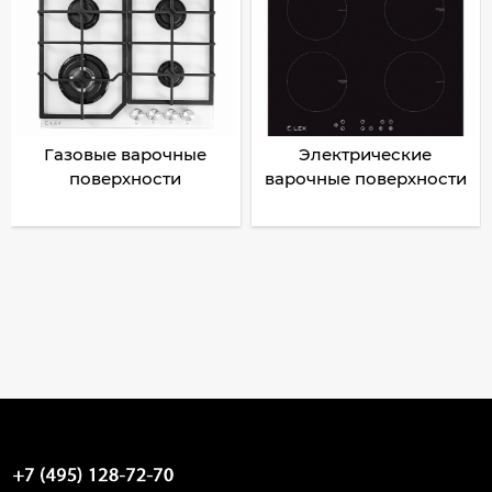
Газовые варочные
Электрические
поверхности
варочные поверхности