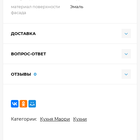
материал поверхности
Эмаль
фасада
ДОСТАВКА
ВОПРОС-ОТВЕТ
ОТЗЫВЫ
0
Категории:
Кухня Маори
Кухни