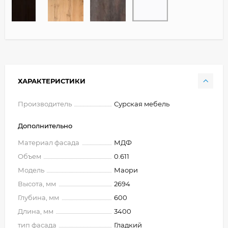
ХАРАКТЕРИСТИКИ
Производитель
Сурская мебель
Дополнительно
Материал фасада
МДФ
Объем
0.611
Модель
Маори
Высота, мм
2694
Глубина, мм
600
Длина, мм
3400
тип фасада
Гладкий