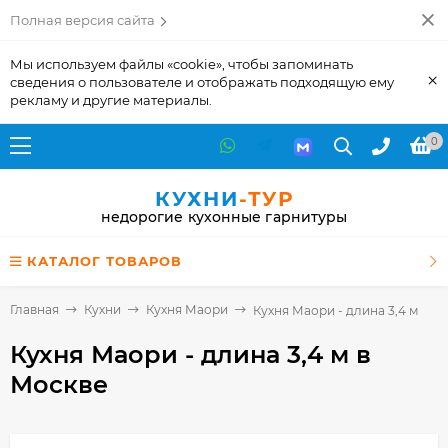
Полная версия сайта
Мы используем файлы «cookie», чтобы запоминать
×
сведения о пользователе и отображать подходящую ему
рекламу и другие материалы.
0
КУХНИ
-ТУР
недорогие кухонные гарнитуры
КАТАЛОГ ТОВАРОВ
Главная
Кухни
Кухня Маори
Кухня Маори - длина 3,4 м
Кухня Маори - длина 3,4 м
в
Москве