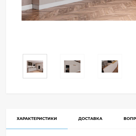
ХАРАКТЕРИСТИКИ
ДОСТАВКА
ВОПР