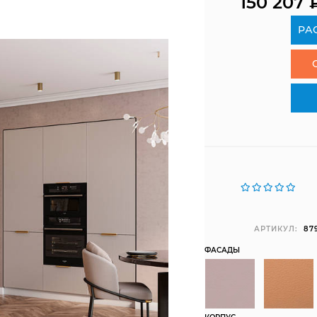
150 207
РА
АРТИКУЛ:
87
ФАСАДЫ