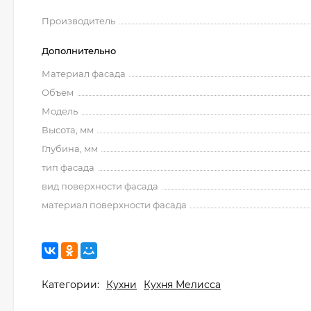
Производитель
Дополнительно
Материал фасада
Объем
Модель
Высота, мм
Глубина, мм
тип фасада
вид поверхности фасада
материал поверхности фасада
Категории:
Кухни
Кухня Мелисса