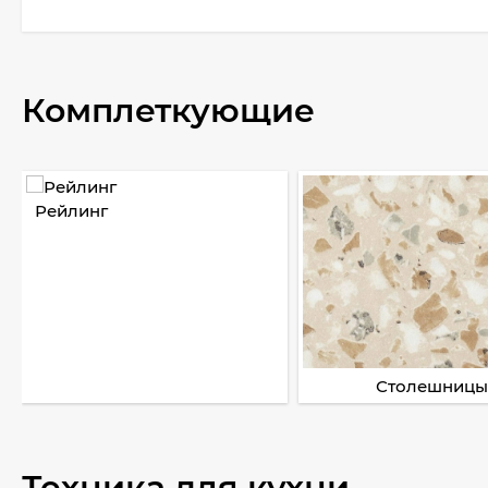
Комплеткующие
Рейлинг
Столешницы
Техника для кухни