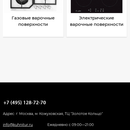
Газовые варочные
Электрические
поверхности
варочные поверхности
Адрес: г. Москва, м. Кожуховская, ТЦ "Золотое Кольцо"
info@kuhnitur.ru
Ежедневно с 09:00—21:00