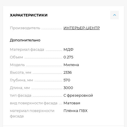
ХАРАКТЕРИСТИКИ
Производитель
ИНТЕРЬЕР-ЦЕНТР
Дополнительно
Материал фасада
МДФ
Объем
0.275
Модель
Милена
Высота, мм
2336
Глубина, мм
570
Длина, мм
3000
тип фасада
С фрезеровкой
вид поверхности фасада
Матовая
материал поверхности
Плёнка ПВХ
фасада