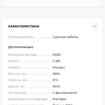
ХАРАКТЕРИСТИКИ
Производитель
Сурская мебель
Дополнительно
Материал фасада
МДФ
Объем
0.587
Модель
Моцарт
Высота, мм
2694
Глубина, мм
570
Длина, мм
3400
тип фасада
С фрезеровкой
вид поверхности фасада
Матовая