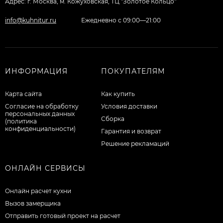
Адрес: г. Москва, м. Кожуховская, ТЦ "Золотое Кольцо"
info@kuhnitur.ru
Ежедневно с 09:00—21:00
ИНФОРМАЦИЯ
ПОКУПАТЕЛЯМ
Карта сайта
Как купить
Согласие на обработку
Условия доставки
персональных данных
Сборка
(политика
конфиденциальности)
Гарантия и возврат
Решение рекламаций
ОНЛАЙН СЕРВИСЫ
Онлайн расчет кухни
Вызов замерщика
Отправить готовый проект на расчет