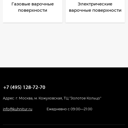
Газовые варочные
Электрические
поверхности
варочные поверхности
Адрес: г. Москва, м. Кожуховская, ТЦ "Золотое Кольцо"
info@kuhnitur.ru
Ежедневно с 09:00—21:00