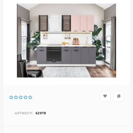
АРТИКУЛ:
62978