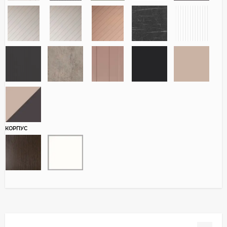
КОРПУС