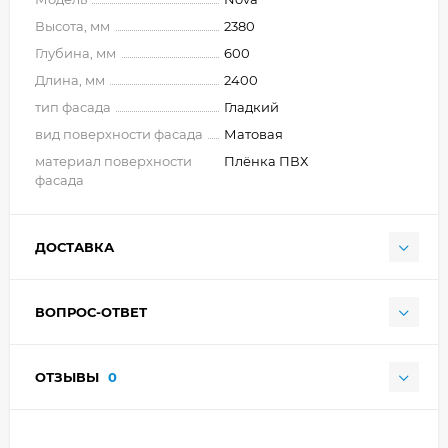
Высота, мм
2380
Глубина, мм
600
Длина, мм
2400
тип фасада
Гладкий
вид поверхности фасада
Матовая
материал поверхности
Плёнка ПВХ
фасада
ДОСТАВКА
ВОПРОС-ОТВЕТ
ОТЗЫВЫ
0