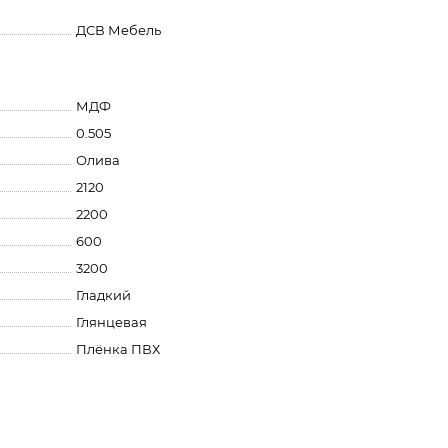
ДСВ Мебель
МДФ
0.505
Олива
2120
2200
600
3200
Гладкий
Глянцевая
Плёнка ПВХ