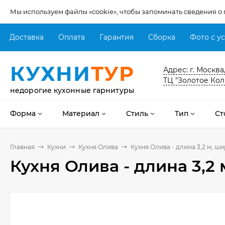
Мы используем файлы «cookie», чтобы запоминать сведения о
Доставка
Оплата
Гарантия
Сборка
Фото с у
КУХНИ
ТУР
Адрес: г. Москва
ТЦ "Золотое Кол
недорогие кухонные гарнитуры
Форма
Материал
Стиль
Тип
Ст
Главная
Кухни
Кухня Олива
Кухня Олива - длина 3,2 м, ши
Кухня Олива - длина 3,2 