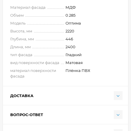
Материал фасада
МДФ
Объем
0.285
Модель
Оптима
Высота, мм
2220
Глубина, мм
446
Длина, мм
2400
тип фасада
Гладкий
вид поверхности фасада
Матовая
материал поверхности
Плёнка ПВХ
фасада
ДОСТАВКА
ВОПРОС-ОТВЕТ