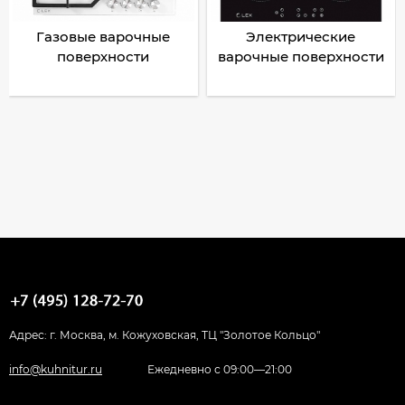
Газовые варочные
Электрические
поверхности
варочные поверхности
Адрес: г. Москва, м. Кожуховская, ТЦ "Золотое Кольцо"
info@kuhnitur.ru
Ежедневно с 09:00—21:00