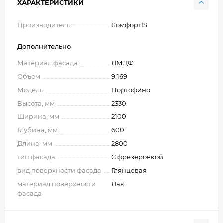
ХАРАКТЕРИСТИКИ
Производитель
КомфортIS
Дополнительно
Материал фасада
ЛМДФ
Объем
9.169
Модель
Портофино
Высота, мм
2330
Ширина, мм
2100
Глубина, мм
600
Длина, мм
2800
тип фасада
С фрезеровкой
вид поверхности фасада
Глянцевая
материал поверхности
Лак
фасада