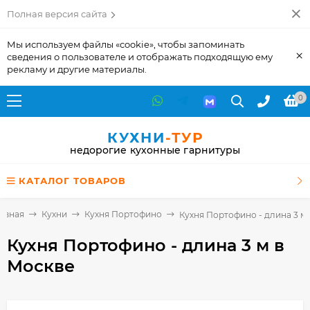
Полная версия сайта
Мы используем файлы «cookie», чтобы запоминать
×
сведения о пользователе и отображать подходящую ему
рекламу и другие материалы.
0
КУХНИ
-ТУР
недорогие кухонные гарнитуры
КАТАЛОГ ТОВАРОВ
авная
Кухни
Кухня Портофино
Кухня Портофино - длина 3 м
Кухня Портофино - длина 3 м
в
Москве