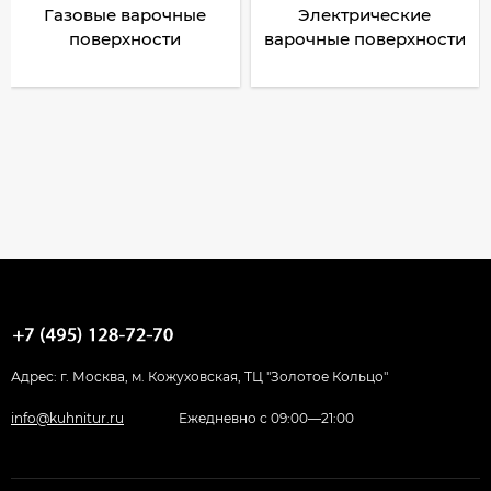
Газовые варочные
Электрические
поверхности
варочные поверхности
Адрес: г. Москва, м. Кожуховская, ТЦ "Золотое Кольцо"
info@kuhnitur.ru
Ежедневно с 09:00—21:00