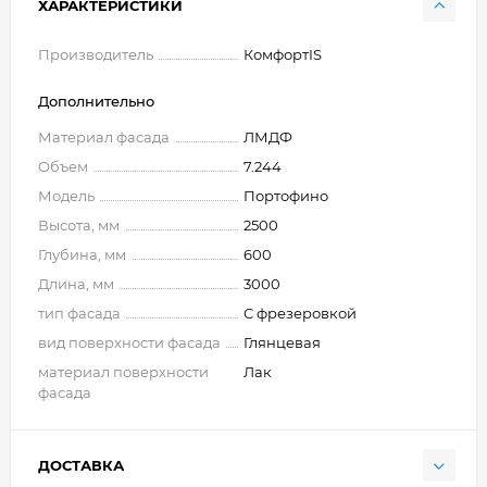
ХАРАКТЕРИСТИКИ
Производитель
КомфортIS
Дополнительно
Материал фасада
ЛМДФ
Объем
7.244
Модель
Портофино
Высота, мм
2500
Глубина, мм
600
Длина, мм
3000
тип фасада
С фрезеровкой
вид поверхности фасада
Глянцевая
материал поверхности
Лак
фасада
ДОСТАВКА