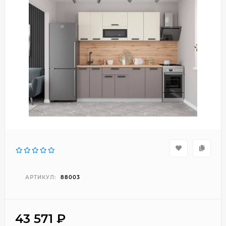
АРТИКУЛ:
88003
43 571
₽