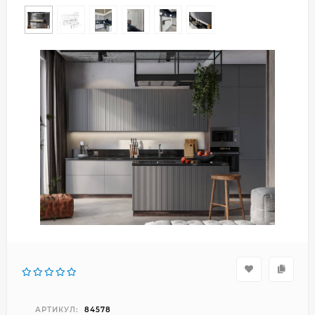
АРТИКУЛ:
84578