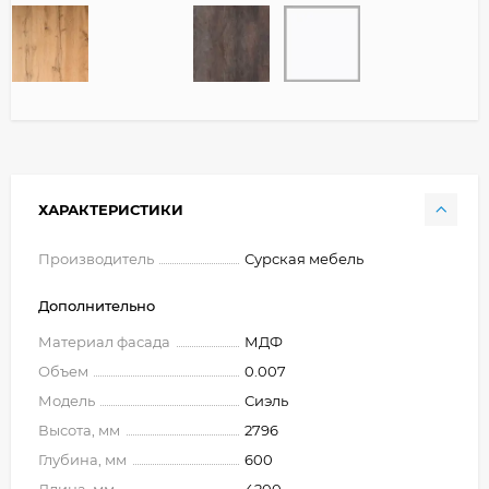
ХАРАКТЕРИСТИКИ
Производитель
Сурская мебель
Дополнительно
Материал фасада
МДФ
Объем
0.007
Модель
Сиэль
Высота, мм
2796
Глубина, мм
600
Длина, мм
4200