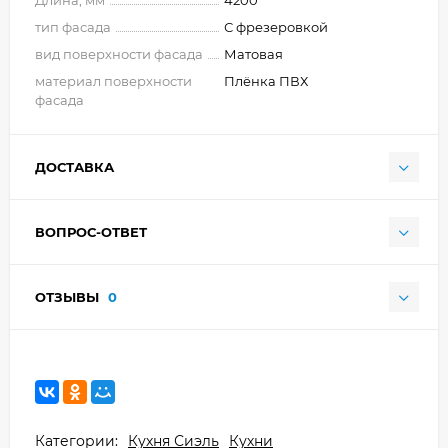
тип фасада
С фрезеровкой
вид поверхности фасада
Матовая
материал поверхности
Плёнка ПВХ
фасада
ДОСТАВКА
ВОПРОС-ОТВЕТ
ОТЗЫВЫ
0
Категории:
Кухня Сиэль
Кухни