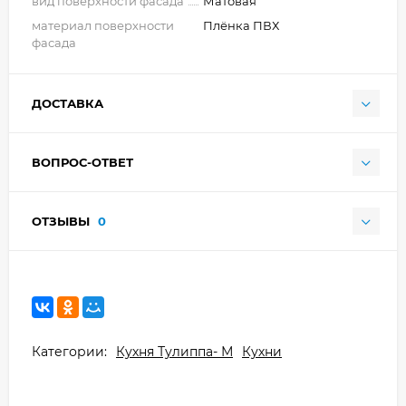
вид поверхности фасада
Матовая
материал поверхности
Плёнка ПВХ
фасада
ДОСТАВКА
ВОПРОС-ОТВЕТ
ОТЗЫВЫ
0
Категории:
Кухня Тулиппа- М
Кухни