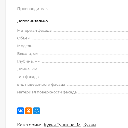
Производитель
Дополнительно
Материал фасада
Объем
Модель
Высота, мм
Глубина, мм
Длина, мм
тип фасада
вид поверхности фасада
материал поверхности фасада
Категории:
Кухня Тулиппа- М
Кухни