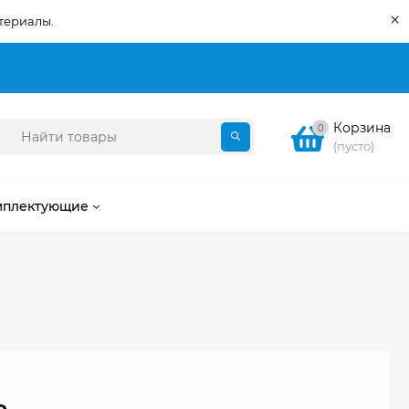
×
териалы.
Корзина
0
(пусто)
мплектующие