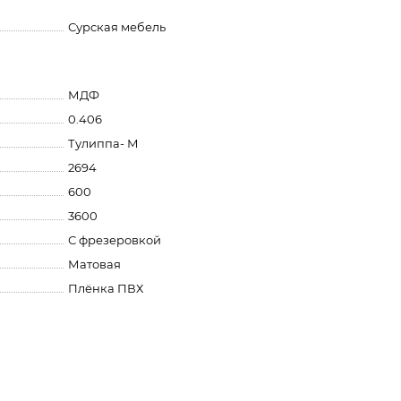
Сурская мебель
МДФ
0.406
Тулиппа- М
2694
600
3600
С фрезеровкой
Матовая
Плёнка ПВХ