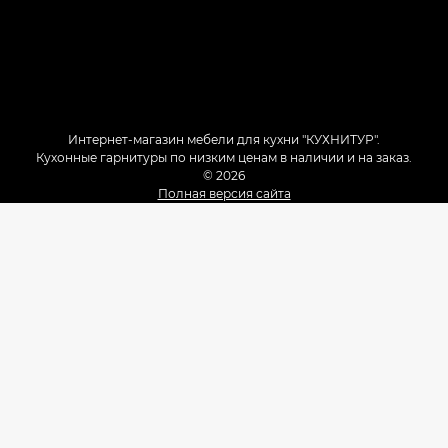
Интернет-магазин мебели для кухни "КУХНИТУР".
Кухонные гарнитуры по низким ценам в наличии и на заказ.
© 2026
Полная версия сайта