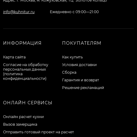
Адрес: г. Москва, м. Кожуховская, ТЦ "Золотое Кольцо"
info@kuhnitur.ru
Ежедневно с 09:00—21:00
ИНФОРМАЦИЯ
ПОКУПАТЕЛЯМ
Карта сайта
Как купить
Согласие на обработку
Условия доставки
персональных данных
Сборка
(политика
конфиденциальности)
Гарантия и возврат
Решение рекламаций
ОНЛАЙН СЕРВИСЫ
Онлайн расчет кухни
Вызов замерщика
Отправить готовый проект на расчет