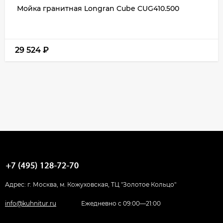
Мойка гранитная Longran Cube CUG410.500
29 524
₽
Адрес: г. Москва, м. Кожуховская, ТЦ "Золотое Кольцо"
info@kuhnitur.ru
Ежедневно с 09:00—21:00