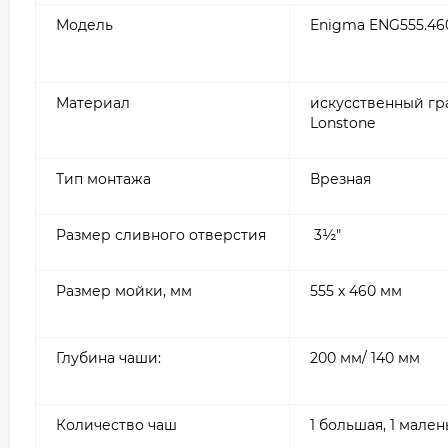
Модель
Enigma ENG555.460
Материал
искусственный гр
Lonstone
Тип монтажа
Врезная
Размер сливного отверстия
3½″
Размер мойки, мм
555 х 460 мм
Глубина чаши:
200 мм/ 140 мм
Количество чаш
1 большая, 1 мален