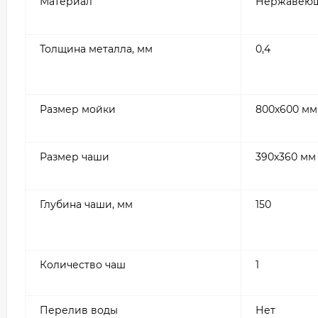
Материал
Нержавеющ
Толщина металла, мм
0,4
Размер мойки
800х600 мм
Размер чаши
390х360 мм
Глубина чаши, мм
150
Количество чаш
1
Перелив воды
Нет