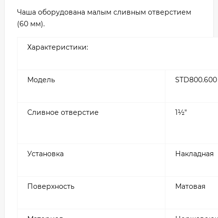
Чаша оборудована малым сливным отверстием
(60 мм).
Характеристики:
Модель
STD800.600 
Сливное отверстие
1½"
Установка
Накладная
Поверхность
Матовая