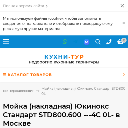
Полная версия сайта
Мы используем файлы «cookie», чтобы запоминать
×
сведения о пользователе и отображать подходящую ему
рекламу и другие материалы.
0
КУХНИ
-ТУР
недорогие кухонные гарнитуры
КАТАЛОГ ТОВАРОВ
Мойка (накладная) Юкинокс Стандарт STD800.6
дные нержавеющие
0L-
Мойка (накладная) Юкинокс
Стандарт STD800.600 ---4C 0L-
в
Москве