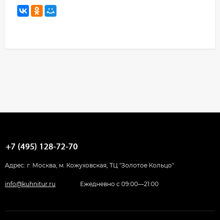
Адрес: г. Москва, м. Кожуховская, ТЦ "Золотое Кольцо"
info@kuhnitur.ru
Ежедневно с 09:00—21:00