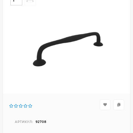
АРТИКУЛ:
92708