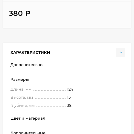
380
₽
ХАРАКТЕРИСТИКИ
Дополнительно
Размеры
Длина, мм
124
Высота, мм
15
Глубина, мм
38
Цвет и материал
Дополнительные