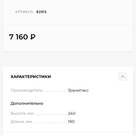
АРТИКУЛ:
82915
7 160
₽
ХАРАКТЕРИСТИКИ
Производитель
Гранитэкс
Дополнительно
Высота, мм
240
Длина, мм
190