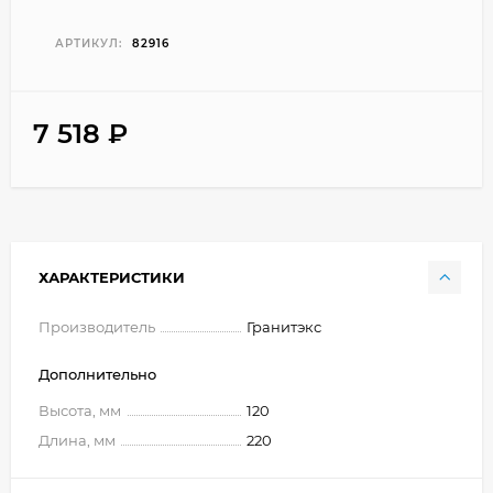
АРТИКУЛ:
82916
7 518
₽
ХАРАКТЕРИСТИКИ
Производитель
Гранитэкс
Дополнительно
Высота, мм
120
Длина, мм
220