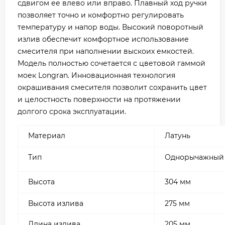
сдвигом ее влево или вправо. Плавный ход ручки
позволяет точно и комфортно регулировать
температуру и напор воды. Высокий поворотный
излив обеспечит комфортное использование
смесителя при наполнении выскоих емкостей.
Модель полностью сочетается с цветовой гаммой
моек Longran. Инновационная технология
окрашивания смесителя позволит сохранить цвет
и целостность поверхности на протяжении
долгого срока эксплуатации.
Материал
Латунь
Тип
Однорычажный
Высота
304 мм
Высота излива
275 мм
Длина излива
205 мм