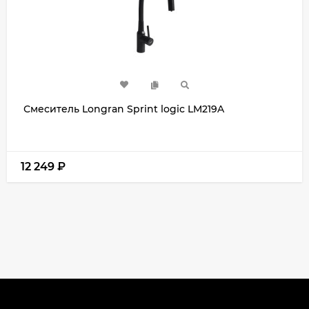
Смеситель Longran Sprint logic LM219A
12 249
₽