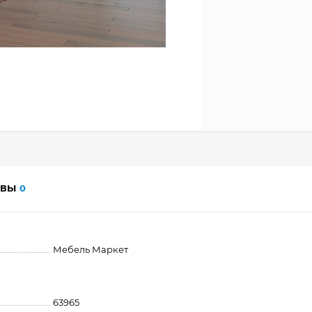
ЫВЫ
0
Мебель Маркет
63965