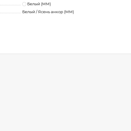
Белый (ММ)
Белый / Ясень анкор (ММ)