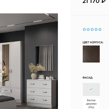
21 170
₽
ЦВЕТ КОРПУСА:
ФАСАД:
Белое
дерево
(Иц)