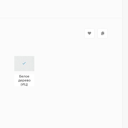
Белое
дерево
(ИЦ)