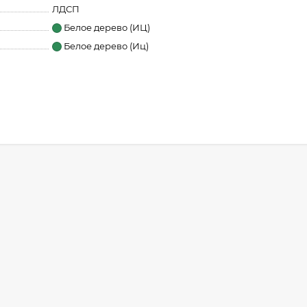
ЛДСП
Белое дерево (ИЦ)
Белое дерево (Иц)