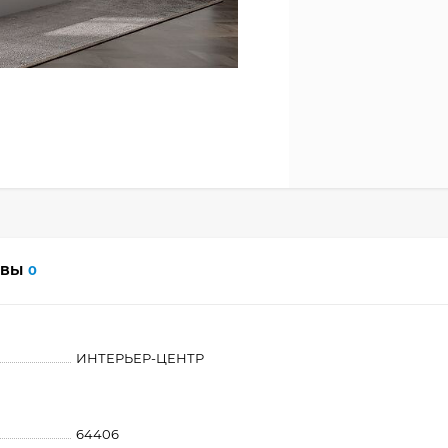
ЫВЫ
0
ИНТЕРЬЕР-ЦЕНТР
64406