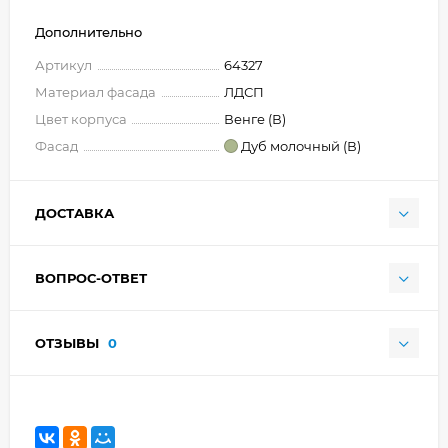
Дополнительно
Артикул
64327
Материал фасада
ЛДСП
Цвет корпуса
Венге (В)
Фасад
Дуб молочный (В)
ДОСТАВКА
ВОПРОС-ОТВЕТ
ОТЗЫВЫ
0