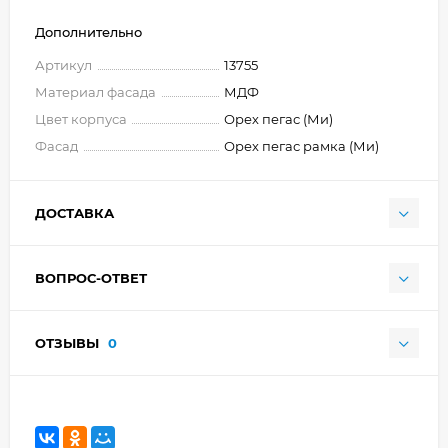
Дополнительно
Артикул
13755
Материал фасада
МДФ
Цвет корпуса
Орех пегас (Ми)
Фасад
Орех пегас рамка (Ми)
ДОСТАВКА
ВОПРОС-ОТВЕТ
ОТЗЫВЫ
0