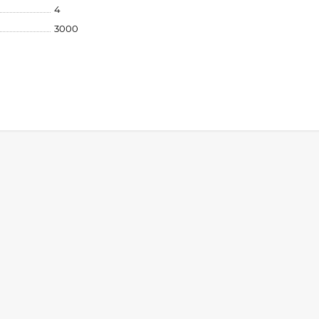
4
3000