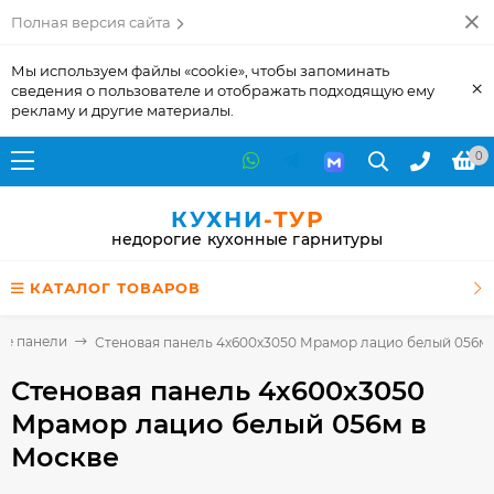
Полная версия сайта
Мы используем файлы «cookie», чтобы запоминать
×
сведения о пользователе и отображать подходящую ему
рекламу и другие материалы.
0
КУХНИ
-ТУР
недорогие кухонные гарнитуры
КАТАЛОГ ТОВАРОВ
ые панели
Стеновая панель 4х600х3050 Мрамор лацио белый 056м
Стеновая панель 4х600х3050
Мрамор лацио белый 056м
в
Москве