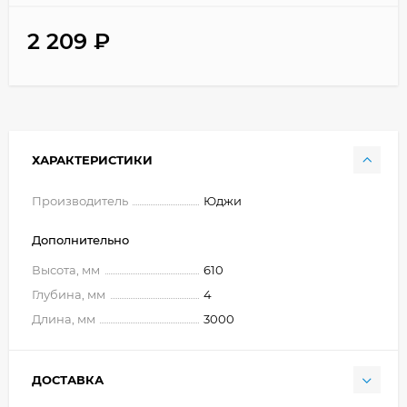
2 209
₽
ХАРАКТЕРИСТИКИ
Производитель
Юджи
Дополнительно
Высота, мм
610
Глубина, мм
4
Длина, мм
3000
ДОСТАВКА