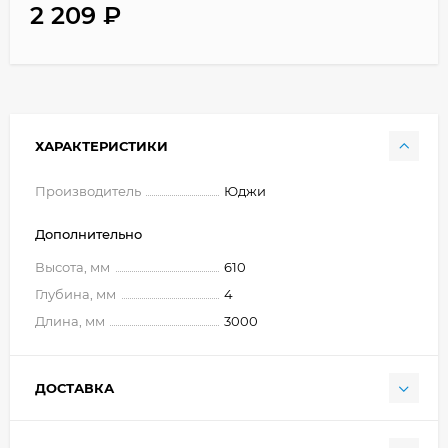
2 209
₽
ХАРАКТЕРИСТИКИ
Производитель
Юджи
Дополнительно
Высота, мм
610
Глубина, мм
4
Длина, мм
3000
ДОСТАВКА