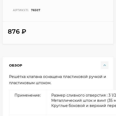
АРТИКУЛ:
76507
876
₽
ОБЗОР
Решётка клапана оснащена пластиковой ручкой и
пластиковым штоком.
Применение:
Размер сливного отверстия : 3 1/2’
Металлический шток и винт (35 м
Круглыe боковой и верхний пер