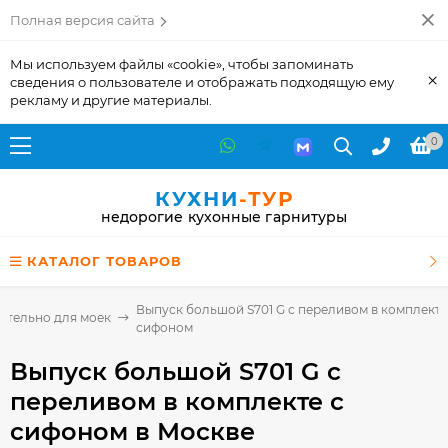
Полная версия сайта
Мы используем файлы «cookie», чтобы запоминать
×
сведения о пользователе и отображать подходящую ему
рекламу и другие материалы.
0
КУХНИ
-ТУР
недорогие кухонные гарнитуры
КАТАЛОГ ТОВАРОВ
Выпуск большой S701 G с переливом в комплекте
ительно для моек
сифоном
Выпуск большой S701 G с
переливом в комплекте с
сифоном
в Москве