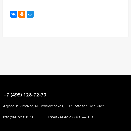
Адрес: г. Москва, м. Кожуховская, ТЦ "Золотое Кольцо"
info@kuhnitur.ru
Ежедневно с 09:00—21:00