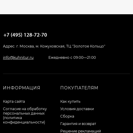
Адрес: г. Москва, м. Кожуховская, ТЦ "Золотое Кольцо"
info@kuhnitur.ru
Ежедневно с 09:00—21:00
ИНФОРМАЦИЯ
ПОКУПАТЕЛЯМ
Карта сайта
Как купить
Согласие на обработку
Условия доставки
персональных данных
Сборка
(политика
конфиденциальности)
Гарантия и возврат
Решение рекламаций