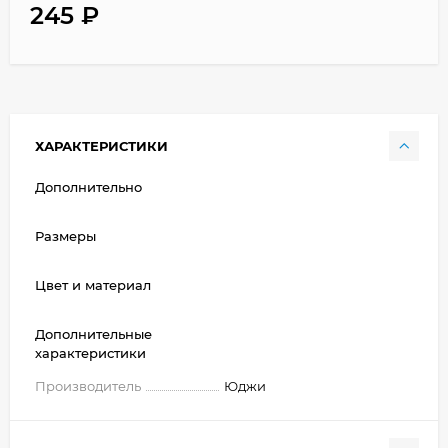
245
₽
ХАРАКТЕРИСТИКИ
Дополнительно
Размеры
Цвет и материал
Дополнительные
характеристики
Производитель
Юджи