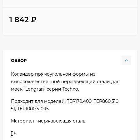
1 842
₽
ОБЗОР
Коландер прямоугольной формы из
высококачественной нержавеющей стали для
моек "Longran" серий Techno.
Подходит для моделей: TEP170.400, TEP860.510
51, TEP1000.510 15
Материал - нержавеющая сталь.
]]>