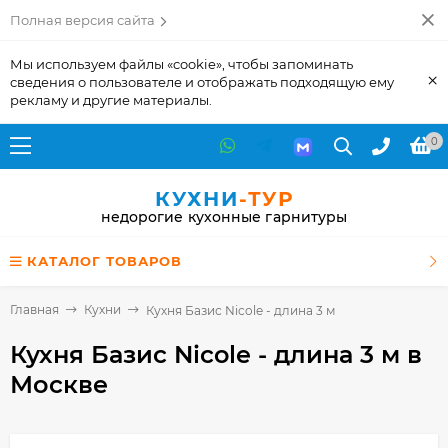
Полная версия сайта
Мы используем файлы «cookie», чтобы запоминать
×
сведения о пользователе и отображать подходящую ему
рекламу и другие материалы.
0
КУХНИ
-ТУР
недорогие кухонные гарнитуры
КАТАЛОГ ТОВАРОВ
Главная
Кухни
Кухня Базис Nicole - длина 3 м
Кухня Базис Nicole - длина 3 м
в
Москве