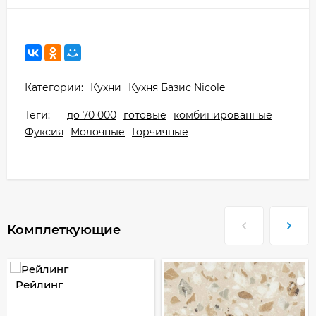
Категории:
Кухни
Кухня Базис Nicole
Теги:
до 70 000
готовые
комбинированные
Фуксия
Молочные
Горчичные
Комплеткующие
Рейлинг