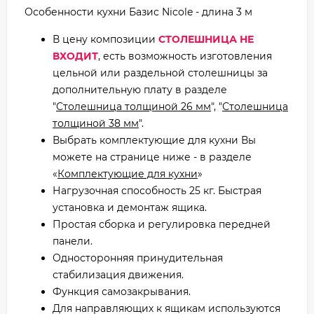
Особенности кухни Базис Nicole - длина 3 м
В цену композиции
СТОЛЕШНИЦА НЕ
ВХОДИТ
, есть возможность изготовления
цельной или раздельной столешницы за
дополнительную плату в разделе
"
Столешница толщиной 26 мм
", "
Столешница
толщиной 38 мм
".
Выбрать комплектующие для кухни Вы
можете на странице ниже - в разделе
«
Комплектующие для кухни
»
Нагрузочная способность 25 кг. Быстрая
установка и демонтаж ящика.
Простая сборка и регулировка передней
панели.
Односторонняя принудительная
стабилизация движения.
Функция самозакрывания.
Для направляющих к ящикам используются