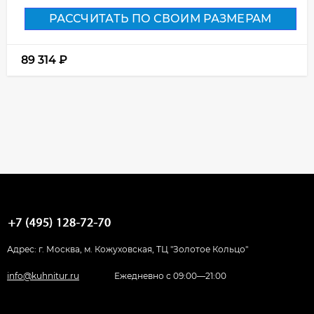
РАССЧИТАТЬ ПО СВОИМ РАЗМЕРАМ
89 314
₽
Адрес: г. Москва, м. Кожуховская, ТЦ "Золотое Кольцо"
info@kuhnitur.ru
Ежедневно с 09:00—21:00